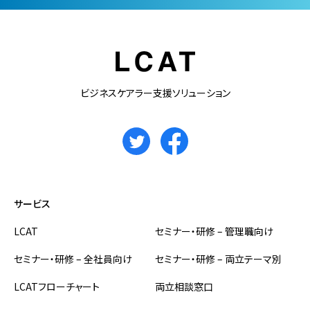
ビジネスケアラー支援ソリューション
サービス
LCAT
セミナー・研修 – 管理職向け
セミナー・研修 – 全社員向け
セミナー・研修 – 両立テーマ別
LCATフローチャート
両立相談窓口