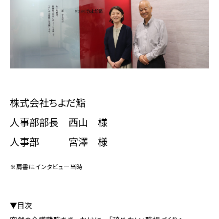
会社概要
お問い合わせ
株式会社ちよだ鮨
資料ダウンロード
人事部部長 西山 様
人事部 宮澤 様
Facebook
Twitter
※肩書はインタビュー当時
▼目次