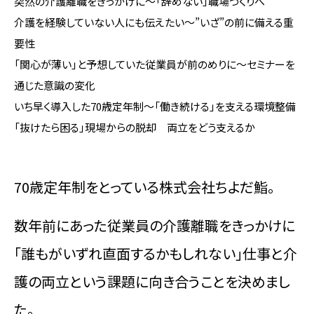
突然の介護離職をきっかけに～「辞めない」職場づくりへ
介護を経験していない人にも伝えたい～”いざ”の前に備える重
要性
「関心が薄い」と予想していた従業員が前のめりに～セミナーを
通じた意識の変化
いち早く導入した70歳定年制～「働き続ける」を支える環境整備
「抜けたら困る」現場からの脱却 両立をどう支えるか
70歳定年制をとっている株式会社ちよだ鮨。
数年前にあった従業員の介護離職をきっかけに
「誰もがいずれ直面するかもしれない」仕事と介
護の両立という課題に向き合うことを決めまし
た。