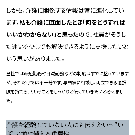
しかも、介護に関係する情報は常に進化してい
ます。
私も介護に直面したとき「何をどうすれば
いいかわからない」と思った
ので、社員がそうし
た迷いを少しでも解決できるように支援したいと
いう思いがありました。
当社では時短勤務や日減勤務などの制度はすでに整えています
が、それだけでは不十分です。専門家に相談し、両立できる選択
肢を持てる、ということをしっかりと伝えていきたいと考えまし
た。
介護を経験していない人にも伝えたい～”い
ざ”の前に備える重要性