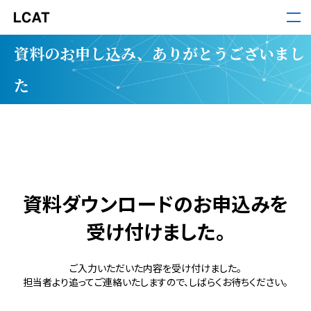
LCAT
資料のお申し込み、ありがとうございまし
サービス
た
導入事例
セミナー・ホワイトペーパー
資料ダウンロードのお申込みを
受け付けました。
お役立ち情報
ご入力いただいた内容を受け付けました。
担当者より追ってご連絡いたしますので、しばらくお待ちください。
お知らせ