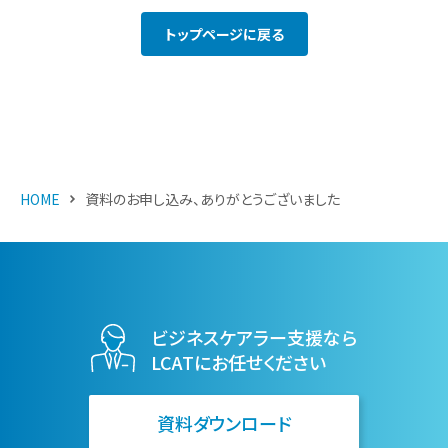
トップページに戻る
会社概要
お問い合わせ
HOME
資料のお申し込み、ありがとうございました
資料ダウンロード
Facebook
Twitter
ビジネスケアラー支援なら
LCATにお任せください
資料ダウンロード