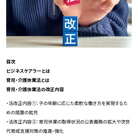
会社概要
お問い合わせ
目次
資料ダウンロード
ビジネスケアラーとは
育児・介護休業法とは
育児・介護休業法の改正内容
Facebook
Twitter
・法改正内容①：子の年齢に応じた柔軟な働き方を実現するた
めの措置の拡充
・法改正内容②：育児休業の取得状況の公表義務の拡大や次世
代育成支援対策の推進・強化