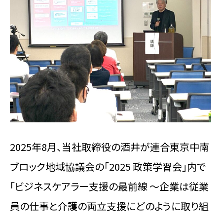
会社概要
お問い合わせ
資料ダウンロード
2025年8月、当社取締役の酒井が連合東京中南
Facebook
Twitter
ブロック地域協議会の「2025 政策学習会」内で
「ビジネスケアラー支援の最前線 ～企業は従業
員の仕事と介護の両立支援にどのように取り組