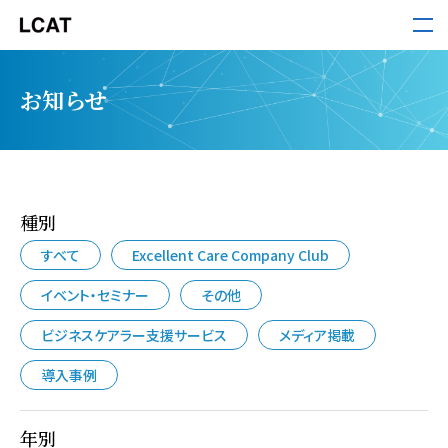
LCAT
お知らせ
サービス
導入事例
種別
すべて
Excellent Care Company Club
セミナー・ホワイトペーパー
イベント・セミナー
その他
お役立ち情報
ビジネスケアラー支援サービス
メディア掲載
導入事例
お知らせ
年別