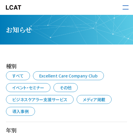
LCAT
お知らせ
サービス
導入事例
種別
すべて
Excellent Care Company Club
セミナー・ホワイトペーパー
イベント・セミナー
その他
お役立ち情報
ビジネスケアラー支援サービス
メディア掲載
導入事例
お知らせ
年別